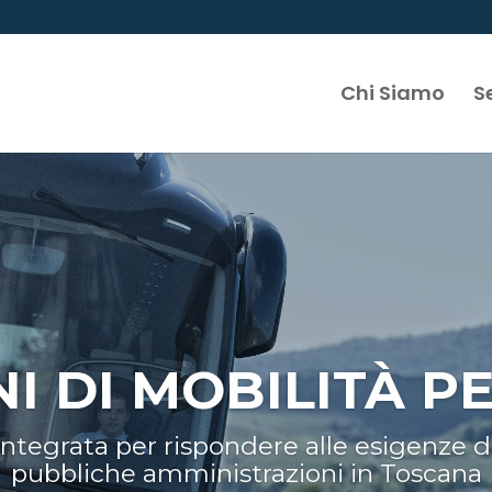
Chi Siamo
Se
I DI MOBILITÀ 
 integrata per rispondere alle esigenze di
pubbliche amministrazioni in Toscana