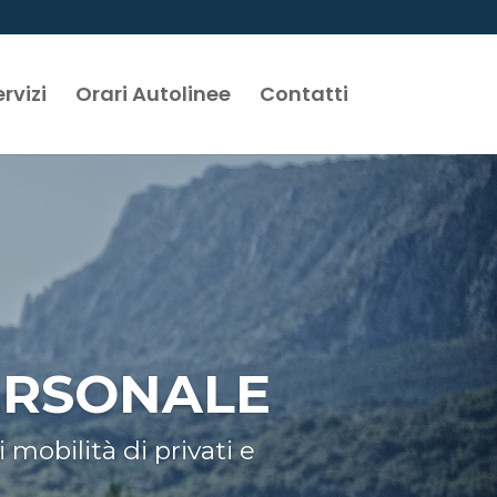
rvizi
Orari Autolinee
Contatti
PERSONALE
 mobilità di privati e