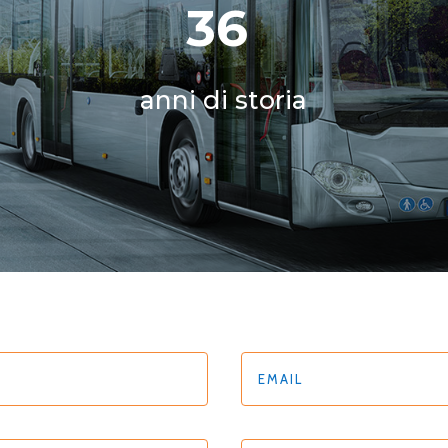
36
anni di storia