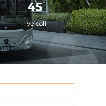
45
veicoli