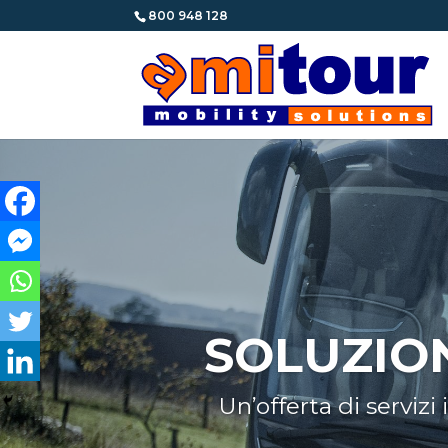
800 948 128
SOLUZION
Un’offerta di servizi