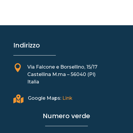
Indirizzo

Via Falcone e Borsellino, 15/17
Castellina M.ma – 56040 (PI)
Italia

Google Maps:
Link
Numero verde