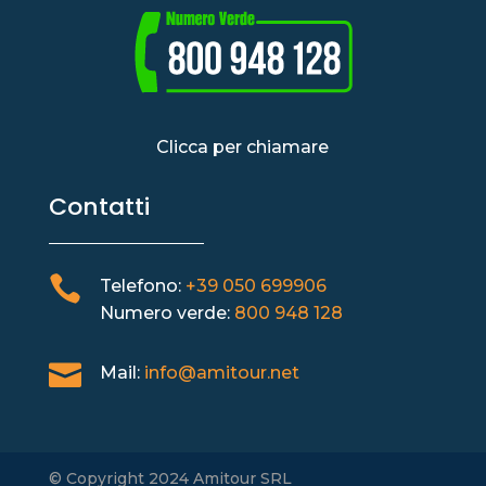
Clicca per chiamare
Contatti

Telefono:
+39 050 699906
Numero verde:
800 948 128

Mail:
info@amitour.net
© Copyright 2024 Amitour SRL