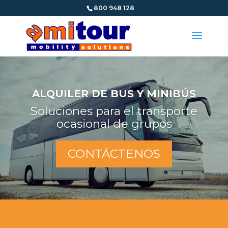
800 948 128
ALQUILER DE BUS Y MINIBÚS
Soluciones para el transporte
ocasional de grupos
CONTÁCTENOS