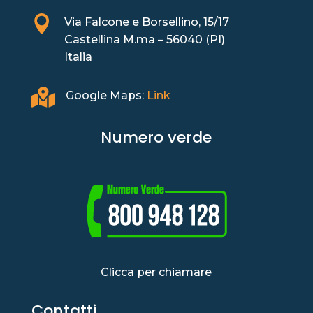

Via Falcone e Borsellino, 15/17
Castellina M.ma – 56040 (PI)
Italia

Google Maps:
Link
Numero verde
Clicca per chiamare
Contatti