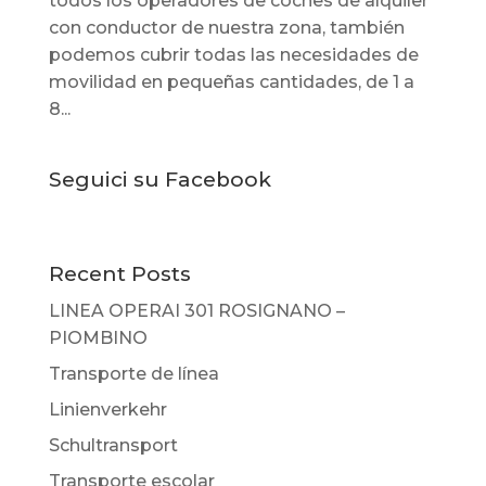
todos los operadores de coches de alquiler
con conductor de nuestra zona, también
podemos cubrir todas las necesidades de
movilidad en pequeñas cantidades, de 1 a
8...
Seguici su Facebook
Recent Posts
LINEA OPERAI 301 ROSIGNANO –
PIOMBINO
Transporte de línea
Linienverkehr
Schultransport
Transporte escolar